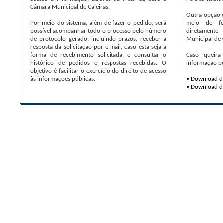
Câmara Municipal de Caieiras.
Outra opção é
Por meio do sistema, além de fazer o pedido, será
meio de fo
possível acompanhar todo o processo pelo número
diretament
de protocolo gerado, incluindo prazos, receber a
Municipal de C
resposta da solicitação por e-mail, caso esta seja a
forma de recebimento solicitada, e consultar o
Caso queira
histórico de pedidos e respostas recebidas. O
informação po
objetivo é facilitar o exercício do direito de acesso
às informações públicas.
• Download do
• Download do